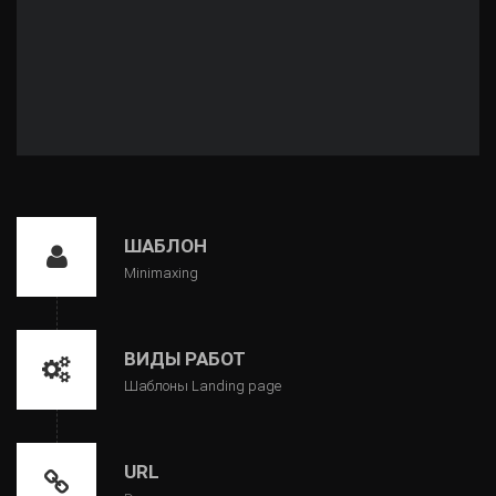
ШАБЛОН
Minimaxing
ВИДЫ РАБОТ
Шаблоны Landing page
URL