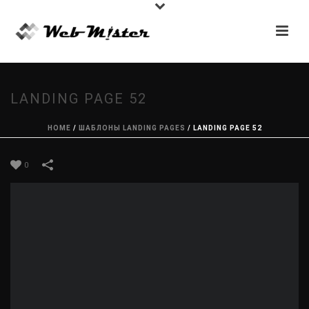
LANDING PAGE 52
HOME
/
ШАБЛОНЫ LANDING PAGES
/
LANDING PAGE 52
0