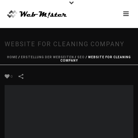
WEBSITE FOR CLEANING COMPANY
HOME
/
ERSTELLUNG DER WEBSEITEN
/
SEO
/
WEBSITE FOR CLEANING
COMPANY
0