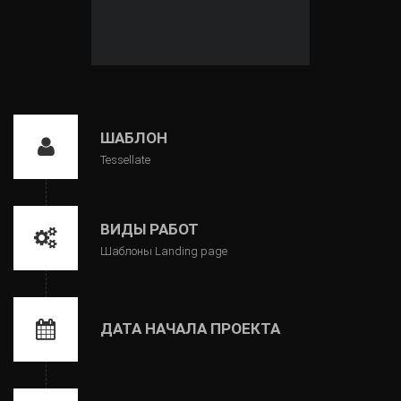
ШАБЛОН
Tessellate
ВИДЫ РАБОТ
Шаблоны Landing page
ДАТА НАЧАЛА ПРОЕКТА