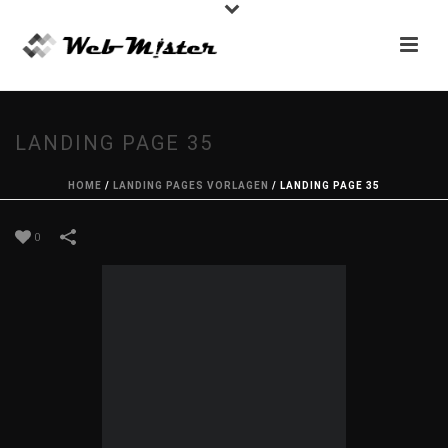
LANDING PAGE 35
HOME
/
LANDING PAGES VORLAGEN
/
LANDING PAGE 35
0