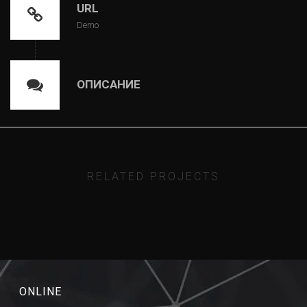
URL
Demo
ОПИСАНИЕ
RELATED PROJECTS
ONLINE